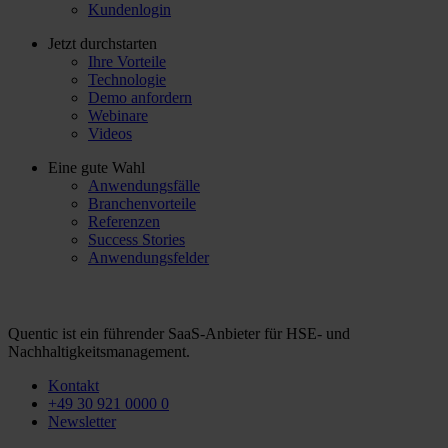
Kundenlogin
Jetzt durchstarten
Ihre Vorteile
Technologie
Demo anfordern
Webinare
Videos
Eine gute Wahl
Anwendungsfälle
Branchenvorteile
Referenzen
Success Stories
Anwendungsfelder
Quentic ist ein führender SaaS-Anbieter für HSE- und
Nachhaltigkeitsmanagement.
Kontakt
+49 30 921 0000 0
Newsletter