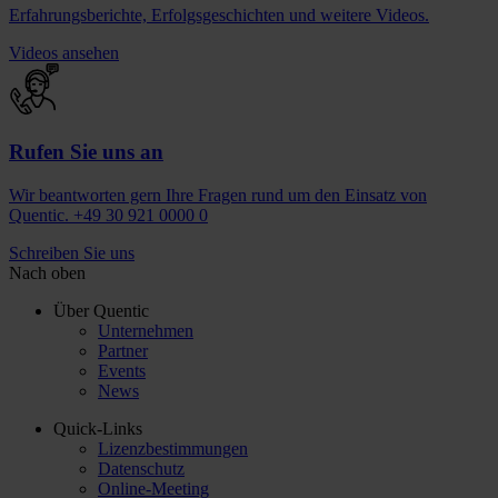
Erfahrungsberichte, Erfolgsgeschichten und weitere Videos.
Videos ansehen
Rufen Sie uns an
Wir beantworten gern Ihre Fragen rund um den Einsatz von
Quentic. +49 30 921 0000 0
Schreiben Sie uns
Nach oben
Über Quentic
Unternehmen
Partner
Events
News
Quick-Links
Lizenzbestimmungen
Datenschutz
Online-Meeting