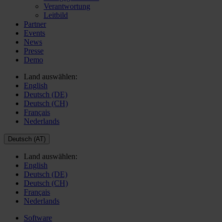
Verantwortung
Leitbild
Partner
Events
News
Presse
Demo
Land auswählen:
English
Deutsch (DE)
Deutsch (CH)
Français
Nederlands
Deutsch (AT)
Land auswählen:
English
Deutsch (DE)
Deutsch (CH)
Français
Nederlands
Software