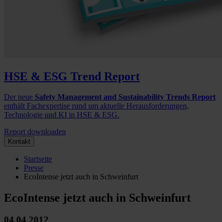
HSE & ESG Trend Report
Der neue
Safety Management and Sustainability Trends Report
enthält Fachexpertise rund um aktuelle Herausforderungen,
Technologie und KI in HSE & ESG.
Report downloaden
Kontakt
Startseite
Presse
EcoIntense jetzt auch in Schweinfurt
EcoIntense jetzt auch in Schweinfurt
04.04.2012