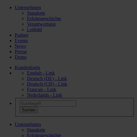
Unternehmen
Standorte
Erfolgsgeschichte
Verantwortung
Leitbild
Partner
Events
News
Presse
Demo
Kundenlogin
English - Link
Deutsch (DE) - Link
Deutsch (CH) - Link
Français - Link
Nederlands - Link
Unternehmen
Standorte
Erfolgsgeschichte