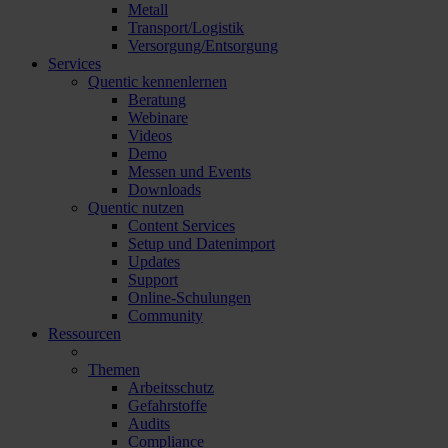
Metall
Transport/Logistik
Versorgung/Entsorgung
Services
Quentic kennenlernen
Beratung
Webinare
Videos
Demo
Messen und Events
Downloads
Quentic nutzen
Content Services
Setup und Datenimport
Updates
Support
Online-Schulungen
Community
Ressourcen
Themen
Arbeitsschutz
Gefahrstoffe
Audits
Compliance