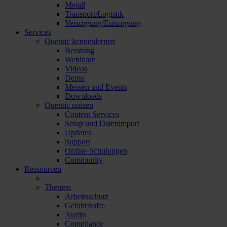
Metall
Transport/Logistik
Versorgung/Entsorgung
Services
Quentic kennenlernen
Beratung
Webinare
Videos
Demo
Messen und Events
Downloads
Quentic nutzen
Content Services
Setup und Datenimport
Updates
Support
Online-Schulungen
Community
Ressourcen
Themen
Arbeitsschutz
Gefahrstoffe
Audits
Compliance