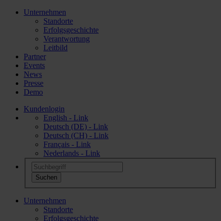
Unternehmen
Standorte
Erfolgsgeschichte
Verantwortung
Leitbild
Partner
Events
News
Presse
Demo
Kundenlogin
English - Link
Deutsch (DE) - Link
Deutsch (CH) - Link
Français - Link
Nederlands - Link
Unternehmen
Standorte
Erfolgsgeschichte