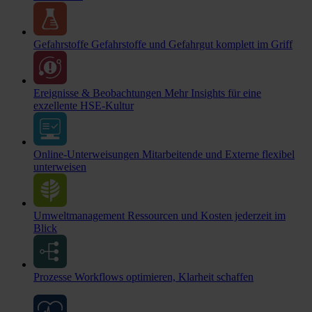
Gefahrstoffe
Gefahrstoffe und Gefahrgut komplett im Griff
Ereignisse & Beobachtungen
Mehr Insights für eine
exzellente HSE-Kultur
Online-Unterweisungen
Mitarbeitende und Externe flexibel
unterweisen
Umweltmanagement
Ressourcen und Kosten jederzeit im
Blick
Prozesse
Workflows optimieren, Klarheit schaffen