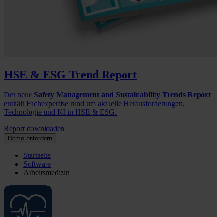
HSE & ESG Trend Report
Der neue
Safety Management and Sustainability Trends Report
enthält Fachexpertise rund um aktuelle Herausforderungen,
Technologie und KI in HSE & ESG.
Report downloaden
Demo anfordern
Startseite
Software
Arbeitsmedizin