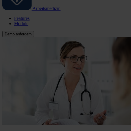
Arbeitsmedizin
Features
Module
Demo anfordern