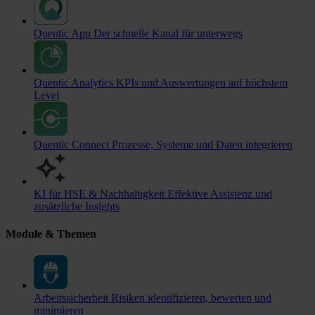
Quentic App
Der schnelle Kanal für unterwegs
Quentic Analytics
KPIs und Auswertungen auf höchstem
Level
Quentic Connect
Prozesse, Systeme und Daten integrieren
KI für HSE & Nachhaltigkeit
Effektive Assistenz und
zusätzliche Insights
Module & Themen
Arbeitssicherheit
Risiken identifizieren, bewerten und
minimieren