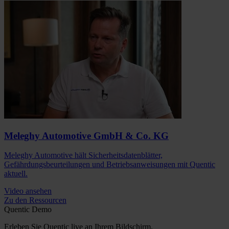
Meleghy Automotive GmbH & Co. KG
Meleghy Automotive hält Sicherheitsdatenblätter,
Gefährdungsbeurteilungen und Betriebsanweisungen mit Quentic
aktuell.
Video ansehen
Zu den Ressourcen
Quentic Demo
Erleben Sie Quentic live an Ihrem Bildschirm.