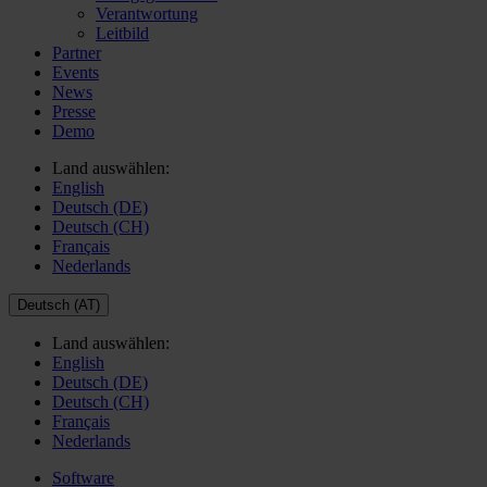
Verantwortung
Leitbild
Partner
Events
News
Presse
Demo
Land auswählen:
English
Deutsch (DE)
Deutsch (CH)
Français
Nederlands
Deutsch (AT)
Land auswählen:
English
Deutsch (DE)
Deutsch (CH)
Français
Nederlands
Software