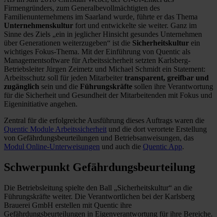
Firmengründers, zum Generalbevollmächtigten des
Familienunternehmens im Saarland wurde, führte er das Thema
Unternehmenskultur
fort und entwickelte sie weiter. Ganz im
Sinne des Ziels „ein in jeglicher Hinsicht gesundes Unternehmen
über Generationen weiterzugeben“ ist die
Sicherheitskultur
ein
wichtiges Fokus-Thema. Mit der Einführung von Quentic als
Managementsoftware für Arbeitssicherheit setzten Karlsberg-
Betriebsleiter Jürgen Zeimetz und Michael Schmidt ein Statement:
Arbeitsschutz soll für jeden Mitarbeiter
transparent, greifbar und
zugänglich
sein und die
Führungskräfte
sollen ihre Verantwortung
für die Sicherheit und Gesundheit der Mitarbeitenden mit Fokus und
Eigeninitiative angehen.
Zentral für die erfolgreiche Ausführung dieses Auftrags waren die
Quentic Module Arbeitssicherheit
und die dort verortete Erstellung
von Gefährdungsbeurteilungen und Betriebsanweisungen, das
Modul Online-Unterweisungen
und auch die
Quentic App
.
Schwerpunkt Gefährdungsbeurteilung
Die Betriebsleitung spielte den Ball „Sicherheitskultur“ an die
Führungskräfte weiter. Die Verantwortlichen bei der Karlsberg
Brauerei GmbH erstellen mit Quentic ihre
Gefährdungsbeurteilungen in Eigenverantwortung für ihre Bereiche.