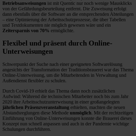
Betriebsanweisungen
ist mit Quentic nur noch wenige Mausklicks
von der Gefährdungsbeurteilung entfernt. Die Zuweisung erfolgt
dann ebenfalls über die Software an die entsprechenden Abteilungen
– eine Optimierung der Arbeitsschutzprozesse, die über Tabellen
und Textdokumenten nie möglich gewesen wäre und ein
Zeitersparnis von 70%
ermöglichte.
Flexibel und präsent durch Online-
Unterweisungen
Schwerpunkt der Suche nach einer geeigneten Softwarelösung
angesichts der Transformation der Traditionsbrauerei war das Thema
Online-Unterweisung, um die Mitarbeitenden in Verwaltung und
Außendienst flexibler zu schulen.
Durch Covid-19 erhielt das Thema dann noch zusätzlichen
Aufwind: Während die technischen Mitarbeiter noch bis zum Jahr
2020 ihre Arbeitsschutzunterweisung in einer großangelegten
jährlichen Präsenzveranstaltung
erhielten, machten die neuen
Abstandsreglungen diese Methode
unmöglich
. Mit der rechtzeitigen
Einführung von Online-Unterweisungen konnte die Brauerei dieses
Konzept nun schnell anpassen und auch in der Pandemie wichtige
Schulungen durchführen.