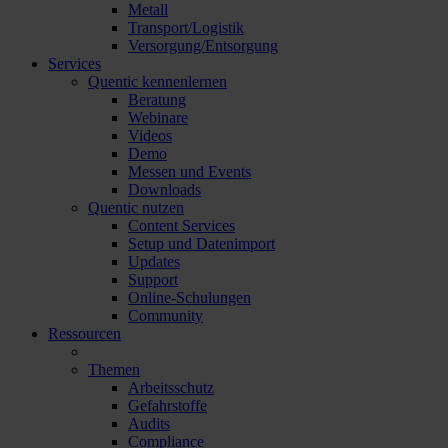
Metall
Transport/Logistik
Versorgung/Entsorgung
Services
Quentic kennenlernen
Beratung
Webinare
Videos
Demo
Messen und Events
Downloads
Quentic nutzen
Content Services
Setup und Datenimport
Updates
Support
Online-Schulungen
Community
Ressourcen
Themen
Arbeitsschutz
Gefahrstoffe
Audits
Compliance