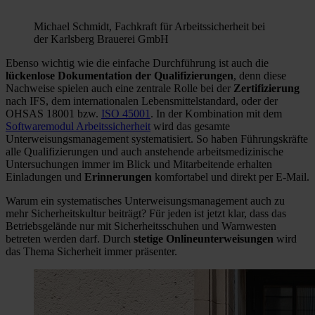
Michael Schmidt, Fachkraft für Arbeitssicherheit bei
der Karlsberg Brauerei GmbH
Ebenso wichtig wie die einfache Durchführung ist auch die
lückenlose Dokumentation der Qualifizierungen
, denn diese
Nachweise spielen auch eine zentrale Rolle bei der
Zertifizierung
nach IFS, dem internationalen Lebensmittelstandard, oder der
OHSAS 18001 bzw.
ISO 45001
. In der Kombination mit dem
Softwaremodul Arbeitssicherheit
wird das gesamte
Unterweisungsmanagement systematisiert. So haben Führungskräfte
alle Qualifizierungen und auch anstehende arbeitsmedizinische
Untersuchungen immer im Blick und Mitarbeitende erhalten
Einladungen und
Erinnerungen
komfortabel und direkt per E-Mail.
Warum ein systematisches Unterweisungsmanagement auch zu
mehr Sicherheitskultur beiträgt? Für jeden ist jetzt klar, dass das
Betriebsgelände nur mit Sicherheitsschuhen und Warnwesten
betreten werden darf. Durch
stetige Onlineunterweisungen
wird
das Thema Sicherheit immer präsenter.