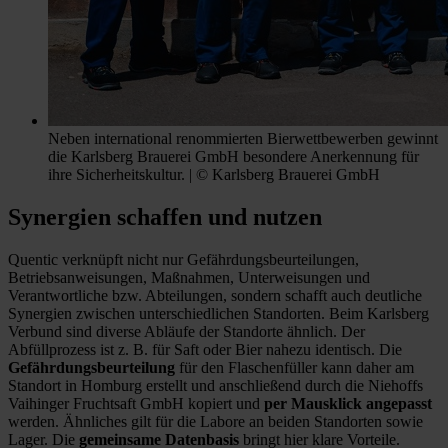
Neben international renommierten Bierwettbewerben gewinnt
die Karlsberg Brauerei GmbH besondere Anerkennung für
ihre Sicherheitskultur. | © Karlsberg Brauerei GmbH
Synergien schaffen und nutzen
Quentic verknüpft nicht nur Gefährdungsbeurteilungen,
Betriebsanweisungen, Maßnahmen, Unterweisungen und
Verantwortliche bzw. Abteilungen, sondern schafft auch deutliche
Synergien zwischen unterschiedlichen Standorten. Beim Karlsberg
Verbund sind diverse Abläufe der Standorte ähnlich. Der
Abfüllprozess ist z. B. für Saft oder Bier nahezu identisch. Die
Gefährdungsbeurteilung
für den Flaschenfüller kann daher am
Standort in Homburg erstellt und anschließend durch die Niehoffs
Vaihinger Fruchtsaft GmbH kopiert und
per Mausklick angepasst
werden. Ähnliches gilt für die Labore an beiden Standorten sowie
Lager. Die
gemeinsame Datenbasis
bringt hier klare Vorteile.