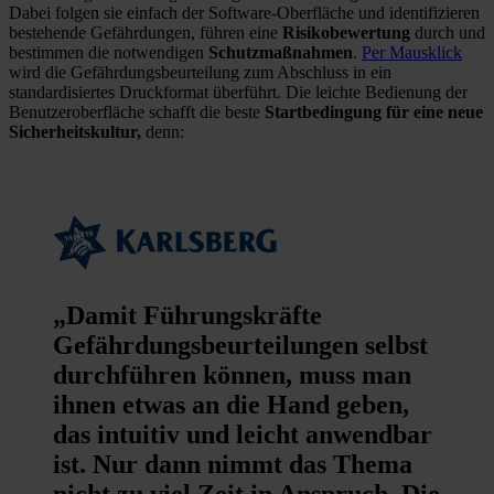
Dabei folgen sie einfach der Software-Oberfläche und identifizieren
bestehende Gefährdungen, führen eine
Risikobewertung
durch und
bestimmen die notwendigen
Schutzmaßnahmen
.
Per Mausklick
wird die Gefährdungsbeurteilung zum Abschluss in ein
standardisiertes Druckformat überführt. Die leichte Bedienung der
Benutzeroberfläche schafft die beste
Startbedingung für eine neue
Sicherheitskultur,
denn:
„Damit Führungskräfte
Gefährdungsbeurteilungen selbst
durchführen können, muss man
ihnen etwas an die Hand geben,
das intuitiv und leicht anwendbar
ist. Nur dann nimmt das Thema
nicht zu viel Zeit in Anspruch. Die