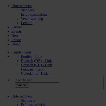
Unternehmen
Standorte
Erfolgsgeschichte
Verantwortung
Leitbild
Partner
Events
News
Presse
Demo
Kundenlogin
English - Link
Deutsch (DE) - Link
Deutsch (CH) - Link
Français - Link
Nederlands - Link
Unternehmen
Standorte
Erfolgsgeschichte