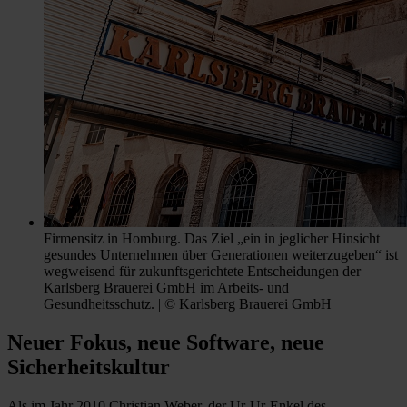
Firmensitz in Homburg. Das Ziel „ein in jeglicher Hinsicht
gesundes Unternehmen über Generationen weiterzugeben“ ist
wegweisend für zukunftsgerichtete Entscheidungen der
Karlsberg Brauerei GmbH im Arbeits- und
Gesundheitsschutz. | © Karlsberg Brauerei GmbH
Neuer Fokus, neue Software, neue
Sicherheitskultur
Als im Jahr 2010 Christian Weber, der Ur-Ur-Enkel des