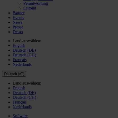
Verantwortung
Leitbild
Partner
Events
News
Presse
Demo
Land auswählen:
English
Deutsch (DE)
Deutsch (CH)
Français
Nederlands
Deutsch (AT)
Land auswählen:
English
Deutsch (DE)
Deutsch (CH)
Français
Nederlands
Software