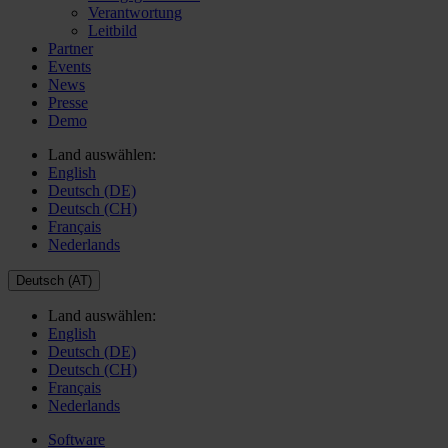
Verantwortung
Leitbild
Partner
Events
News
Presse
Demo
Land auswählen:
English
Deutsch (DE)
Deutsch (CH)
Français
Nederlands
Deutsch (AT)
Land auswählen:
English
Deutsch (DE)
Deutsch (CH)
Français
Nederlands
Software