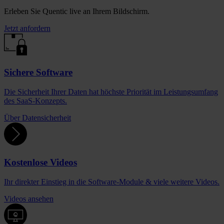
Erleben Sie Quentic live an Ihrem Bildschirm.
Jetzt anfordern
Sichere Software
Die Sicherheit Ihrer Daten hat höchste Priorität im Leistungsumfang
des SaaS-Konzepts.
Über Datensicherheit
Kostenlose Videos
Ihr direkter Einstieg in die Software-Module & viele weitere Videos.
Videos ansehen