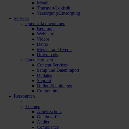
Metall
Transport/Logistik
Versorgung/Entsorgung
Services
Quentic kennenlernen
Beratung
Webinare
Videos
Demo
Messen und Events
Downloads
Quentic nutzen
Content Services
Setup und Datenimport
Updates
Support
Online-Schulungen
Community
Ressourcen
Themen
Arbeitsschutz
Gefahrstoffe
Audits
Compliance