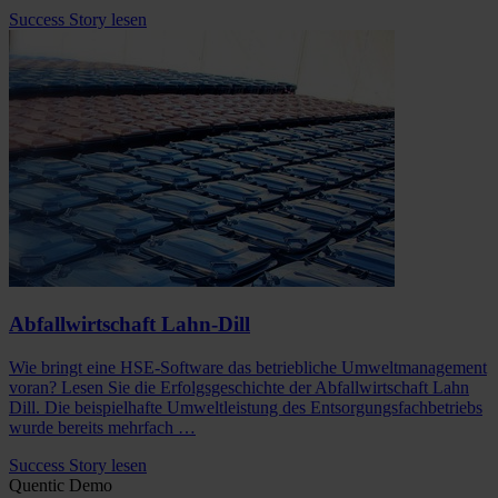
Success Story lesen
Abfallwirtschaft Lahn-Dill
Wie bringt eine HSE-Software das betriebliche Umweltmanagement
voran? Lesen Sie die Erfolgsgeschichte der Abfallwirtschaft Lahn
Dill. Die beispielhafte Umweltleistung des Entsorgungsfachbetriebs
wurde bereits mehrfach …
Success Story lesen
Quentic Demo