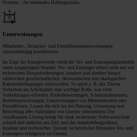
Normen – für minimales Haftungsrisiko.
Unterweisungen
Mitarbeiter-, Besucher- und Fremdfirmenunterweisungen
ortsunabhängig koordinieren.
Im Zuge der Energiewende erlebt die Ver- und Entsorgungsindustrie
einen ausgeprägten Wandel. Ver- und Entsorger stehen nicht nur vor
technischen Herausforderungen, sondern sind darüber hinaus
zahlreichen gesellschaftlichen, ökonomischen und ökologischen
Rahmenbedingungen unterworfen. So spielt z. B. das Thema
Sicherheit am Arbeitsplatz eine wichtige Rolle, was viele
Vorkehrungen erfordert: Risikobewertungen, Schutzmaßnahmen,
Betriebsanweisungen, Unterweisungen von Mitarbeitenden oder
Fremdfirmen. Lassen Sie sich bei der Planung, Umsetzung und
Bewertung aller Aktivitäten von Quentic unterstützen: Die
cloudbasierte Lösung bringt Sie dank modernster Softwaretechnik
schnell und mühelos ans Ziel, und das standortübergreifend,
modular und rechtssicher. Quentic ist bereits bei führenden Ver- und
Entsorgern erfolgreich im Einsatz.