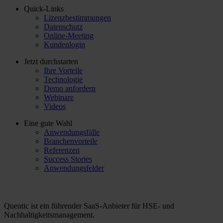
Quick-Links
Lizenzbestimmungen
Datenschutz
Online-Meeting
Kundenlogin
Jetzt durchstarten
Ihre Vorteile
Technologie
Demo anfordern
Webinare
Videos
Eine gute Wahl
Anwendungsfälle
Branchenvorteile
Referenzen
Success Stories
Anwendungsfelder
Quentic ist ein führender SaaS-Anbieter für HSE- und
Nachhaltigkeitsmanagement.