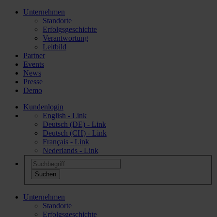
Unternehmen
Standorte
Erfolgsgeschichte
Verantwortung
Leitbild
Partner
Events
News
Presse
Demo
Kundenlogin
English - Link
Deutsch (DE) - Link
Deutsch (CH) - Link
Français - Link
Nederlands - Link
Unternehmen
Standorte
Erfolgsgeschichte