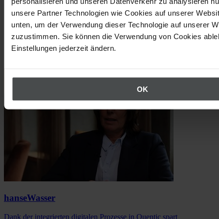
personalisieren und unseren Datenverkehr zu analysieren nu
unsere Partner Technologien wie Cookies auf unserer Websit
unten, um der Verwendung dieser Technologie auf unserer W
zuzustimmen. Sie können die Verwendung von Cookies ableh
Einstellungen jederzeit ändern.
Success Stories
OK
hanseWasser
Dank der integrierten digitalen Prozesse in Quentic spart