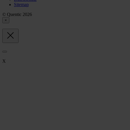
Sitemap
© Quentic 2026
×
X