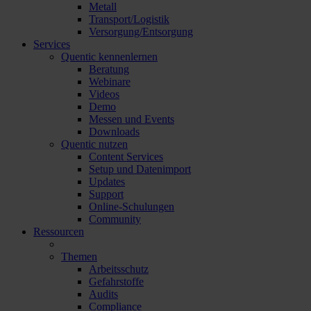
Metall
Transport/Logistik
Versorgung/Entsorgung
Services
Quentic kennenlernen
Beratung
Webinare
Videos
Demo
Messen und Events
Downloads
Quentic nutzen
Content Services
Setup und Datenimport
Updates
Support
Online-Schulungen
Community
Ressourcen
Themen
Arbeitsschutz
Gefahrstoffe
Audits
Compliance