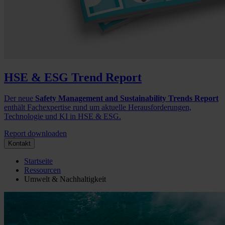
HSE & ESG Trend Report
Der neue
Safety Management and Sustainability Trends Report
enthält Fachexpertise rund um aktuelle Herausforderungen,
Technologie und KI in HSE & ESG.
Report downloaden
Kontakt
Startseite
Ressourcen
Umwelt & Nachhaltigkeit