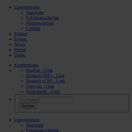
Unternehmen
Standorte
Erfolgsgeschichte
Verantwortung
Leitbild
Partner
Events
News
Presse
Demo
Kundenlogin
English - Link
Deutsch (DE) - Link
Deutsch (CH) - Link
Français - Link
Nederlands - Link
Unternehmen
Standorte
Erfolgsgeschichte