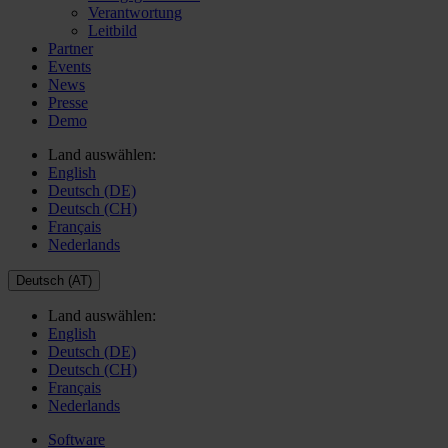
Verantwortung
Leitbild
Partner
Events
News
Presse
Demo
Land auswählen:
English
Deutsch (DE)
Deutsch (CH)
Français
Nederlands
Deutsch (AT)
Land auswählen:
English
Deutsch (DE)
Deutsch (CH)
Français
Nederlands
Software