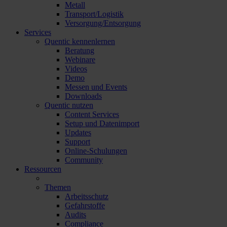
Metall
Transport/Logistik
Versorgung/Entsorgung
Services
Quentic kennenlernen
Beratung
Webinare
Videos
Demo
Messen und Events
Downloads
Quentic nutzen
Content Services
Setup und Datenimport
Updates
Support
Online-Schulungen
Community
Ressourcen
Themen
Arbeitsschutz
Gefahrstoffe
Audits
Compliance