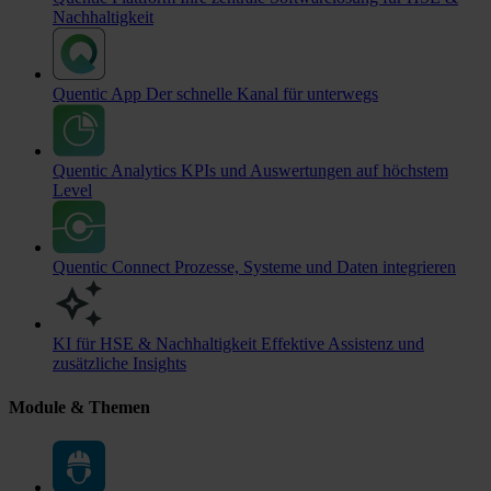
Nachhaltigkeit
Quentic App
Der schnelle Kanal für unterwegs
Quentic Analytics
KPIs und Auswertungen auf höchstem
Level
Quentic Connect
Prozesse, Systeme und Daten integrieren
KI für HSE & Nachhaltigkeit
Effektive Assistenz und
zusätzliche Insights
Module & Themen