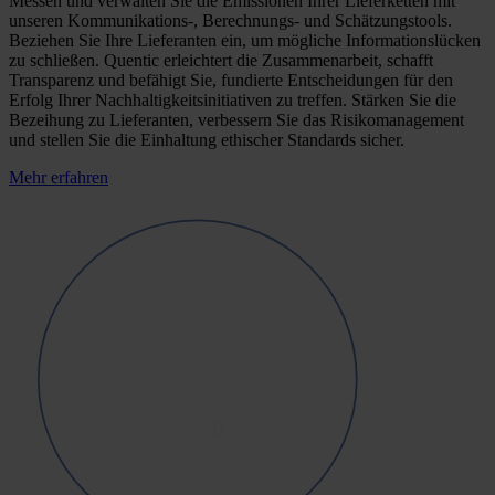
Messen und verwalten Sie die Emissionen Ihrer Lieferketten mit
unseren Kommunikations-, Berechnungs- und Schätzungstools.
Beziehen Sie Ihre Lieferanten ein, um mögliche Informationslücken
zu schließen. Quentic erleichtert die Zusammenarbeit, schafft
Transparenz und befähigt Sie, fundierte Entscheidungen für den
Erfolg Ihrer Nachhaltigkeitsinitiativen zu treffen. Stärken Sie die
Bezeihung zu Lieferanten, verbessern Sie das Risikomanagement
und stellen Sie die Einhaltung ethischer Standards sicher.
Mehr erfahren