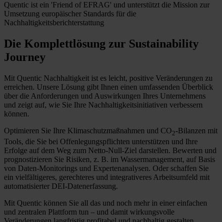
Quentic ist ein 'Friend of EFRAG' und unterstützt die Mission zur
Umsetzung europäischer Standards für die
Nachhaltigkeitsberichterstattung
Die Komplettlösung zur Sustainability
Journey
Mit Quentic Nachhaltigkeit ist es leicht, positive Veränderungen zu
erreichen. Unsere Lösung gibt Ihnen einen umfassenden Überblick
über die Anforderungen und Auswirkungen Ihres Unternehmens
und zeigt auf, wie Sie Ihre Nachhaltigkeitsinitiativen verbessern
können.
Optimieren Sie Ihre Klimaschutzmaßnahmen und CO
-Bilanzen mit
2
Tools, die Sie bei Offenlegungspflichten unterstützen und Ihre
Erfolge auf dem Weg zum Netto-Null-Ziel darstellen. Bewerten und
prognostizieren Sie Risiken, z. B. im Wassermanagement, auf Basis
von Daten-Monitorings und Expertenanalysen. Oder schaffen Sie
ein vielfältigeres, gerechteres und integrativeres Arbeitsumfeld mit
automatisierter DEI-Datenerfassung.
Mit Quentic können Sie all das und noch mehr in einer einfachen
und zentralen Plattform tun – und damit wirkungsvolle
Veränderungen langfristig profitabel und nachhaltig gestalten.