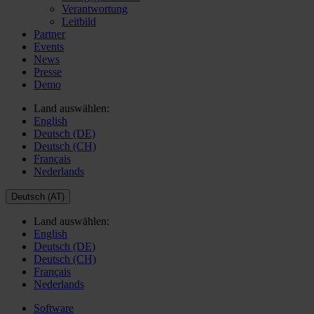
Verantwortung
Leitbild
Partner
Events
News
Presse
Demo
Land auswählen:
English
Deutsch (DE)
Deutsch (CH)
Français
Nederlands
Deutsch (AT)
Land auswählen:
English
Deutsch (DE)
Deutsch (CH)
Français
Nederlands
Software