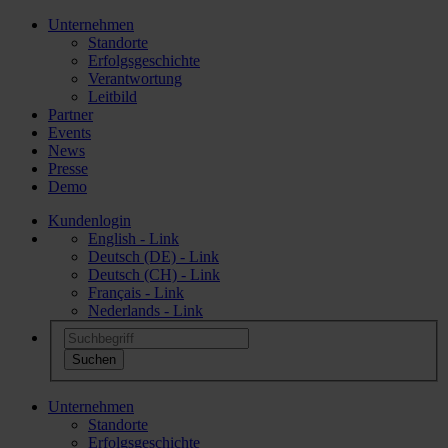
Unternehmen
Standorte
Erfolgsgeschichte
Verantwortung
Leitbild
Partner
Events
News
Presse
Demo
Kundenlogin
English - Link
Deutsch (DE) - Link
Deutsch (CH) - Link
Français - Link
Nederlands - Link
Unternehmen
Standorte
Erfolgsgeschichte