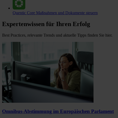
Quentic Core
Maßnahmen und Dokumente steuern
Expertenwissen für Ihren Erfolg
Best Practices, relevante Trends und aktuelle Tipps finden Sie hier.
Omnibus-Abstimmung im Europäischen Parlament