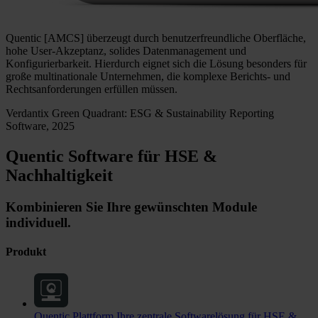
Quentic [AMCS] überzeugt durch benutzerfreundliche Oberfläche,
hohe User-Akzeptanz, solides Datenmanagement und
Konfigurierbarkeit. Hierdurch eignet sich die Lösung besonders für
große multinationale Unternehmen, die komplexe Berichts- und
Rechtsanforderungen erfüllen müssen.
Verdantix Green Quadrant: ESG & Sustainability Reporting
Software, 2025
Quentic Software für HSE &
Nachhaltigkeit
Kombinieren Sie Ihre gewünschten Module
individuell.
Produkt
Quentic Plattform
Ihre zentrale Softwarelösung für HSE &