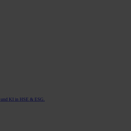
ie und KI in HSE & ESG.