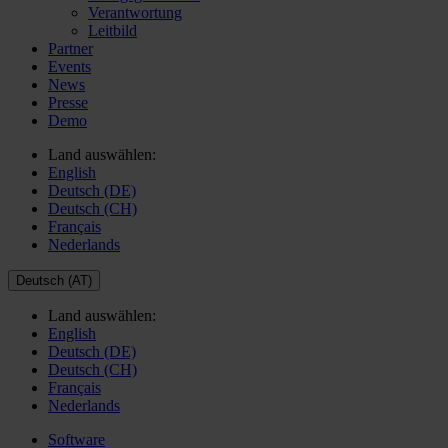
Verantwortung
Leitbild
Partner
Events
News
Presse
Demo
Land auswählen:
English
Deutsch (DE)
Deutsch (CH)
Français
Nederlands
Deutsch (AT)
Land auswählen:
English
Deutsch (DE)
Deutsch (CH)
Français
Nederlands
Software