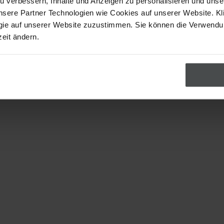
u verbessern, Inhalte und Anzeigen zu personalisieren und uns
nsere Partner Technologien wie Cookies auf unserer Website. Kl
gie auf unserer Website zuzustimmen. Sie können die Verwend
zeit ändern.