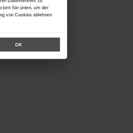
eren Datenverkehr zu
icken Sie unten, um der
ung von Cookies ablehnen
OK