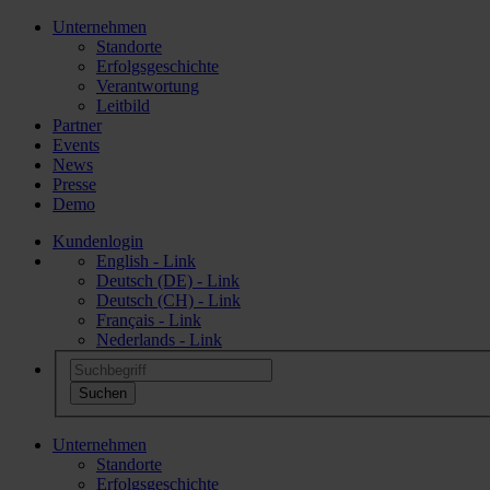
Unternehmen
Standorte
Erfolgsgeschichte
Verantwortung
Leitbild
Partner
Events
News
Presse
Demo
Kundenlogin
English - Link
Deutsch (DE) - Link
Deutsch (CH) - Link
Français - Link
Nederlands - Link
Unternehmen
Standorte
Erfolgsgeschichte