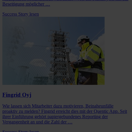
Beseitigung möglicher …
Success Story lesen
Fingrid Oyj
Wie lassen sich Mitarbeiter dazu motivieren, Beinaheunfälle
proaktiv zu melden? Fingrid erreicht dies mit der Quentic App. Seit
ihrer Einführung gehört papiergebundenes Reporting der
Vergangenheit an und die Zahl der …
Success Story lesen