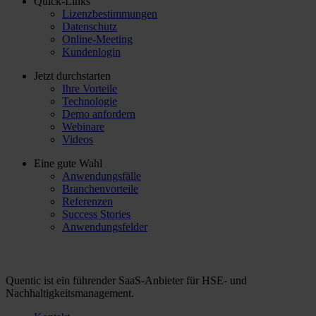
Quick-Links
Lizenzbestimmungen
Datenschutz
Online-Meeting
Kundenlogin
Jetzt durchstarten
Ihre Vorteile
Technologie
Demo anfordern
Webinare
Videos
Eine gute Wahl
Anwendungsfälle
Branchenvorteile
Referenzen
Success Stories
Anwendungsfelder
Quentic ist ein führender SaaS-Anbieter für HSE- und
Nachhaltigkeitsmanagement.