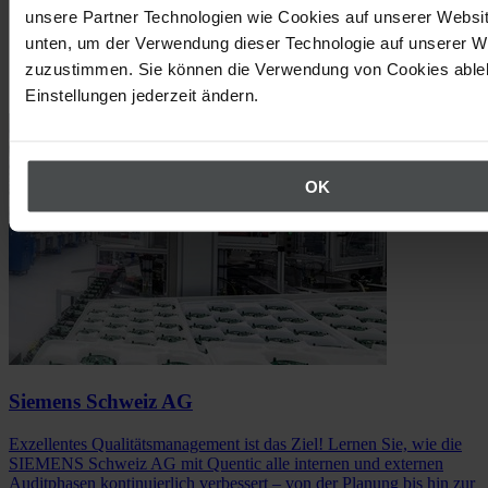
unsere Partner Technologien wie Cookies auf unserer Websit
unten, um der Verwendung dieser Technologie auf unserer W
zuzustimmen. Sie können die Verwendung von Cookies ableh
Success Stories
Einstellungen jederzeit ändern.
OK
Siemens Schweiz AG
Exzellentes Qualitätsmanagement ist das Ziel! Lernen Sie, wie die
SIEMENS Schweiz AG mit Quentic alle internen und externen
Auditphasen kontinuierlich verbessert – von der Planung bis hin zur