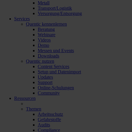
Metall
Transport/Logistik
Versorgung/Entsorgung
Services
Quentic kennenlernen
Beratung
Webinare
Videos
Demo
Messen und Events
Downloads
Quentic nutzen
Content Services
Setup und Datenimport
Updates
Support
Online-Schulungen
Community
Ressourcen
Themen
Arbeitsschutz
Gefahrstoffe
Audits
Compliance