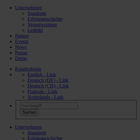
Unternehmen
Standorte
Erfolgsgeschichte
Verantwortung
Leitbild
Partner
Events
News
Presse
Demo
Kundenlogin
English - Link
Deutsch (DE) - Link
Deutsch (CH) - Link
Français - Link
Nederlands - Link
Unternehmen
Standorte
Erfolgsgeschichte