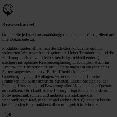
Browserbasiert
Greifen Sie jederzeit ortsunabhängig und abteilungsübergreifend auf
Ihre Dokumente zu.
Produktionsunternehmen aus der Elektronikindustrie sind im
weltweiten Wettbewerb stark gefordert. Hoher Termindruck und die
Forderung nach kurzen Lieferzeiten bei gleichbleibender Qualität
machen eine optimale Ressourcenplanung unabdingbar. Auch im
Arbeits- und Umweltschutz sind Unternehmen auf ein effizientes
System angewiesen, um z. B. den Überblick über alle
Genehmigungen und Auflagen, wiederkehrende technische
Prüfungen und Maßnahmen zu behalten. Lassen Sie sich bei der
Planung, Umsetzung und Bewertung aller Aktivitäten von Quentic
unterstützen: Die cloudbasierte Lösung bringt Sie dank modernster
Softwaretechnik schnell und mühelos ans Ziel, und das
standortübergreifend, modular und rechtssicher. Quentic ist bereits
bei führenden Elektronikherstellern erfolgreich im Einsatz.