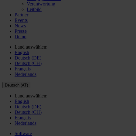
Verantwortung
Leitbild
Partner
Events
News
Presse
Demo
Land auswählen:
English
Deutsch (DE)
Deutsch (CH)
Français
Nederlands
Deutsch (AT)
Land auswählen:
English
Deutsch (DE)
Deutsch (CH)
Français
Nederlands
Software