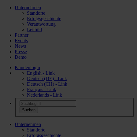
Unternehmen
Standorte
Erfolgsgeschichte
Verantwortung
Leitbild
Partner
Events
News
Presse
Demo
Kundenlogin
English - Link
Deutsch (DE) - Link
Deutsch (CH) - Link
Français - Link
Nederlands - Link
Unternehmen
Standorte
Erfolgsgeschichte