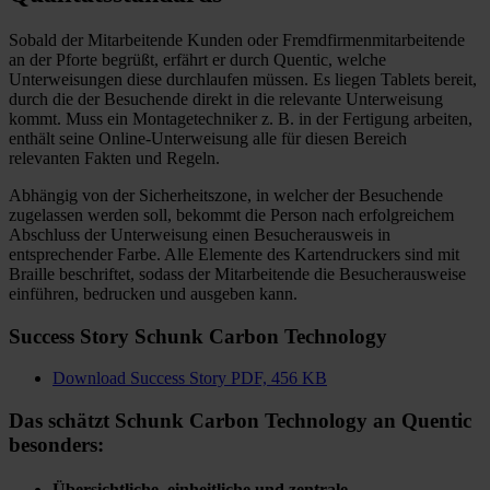
Sobald der Mitarbeitende Kunden oder Fremdfirmenmitarbeitende
an der Pforte begrüßt, erfährt er durch Quentic, welche
Unterweisungen diese durchlaufen müssen. Es liegen Tablets bereit,
durch die der Besuchende direkt in die relevante Unterweisung
kommt. Muss ein Montagetechniker z. B. in der Fertigung arbeiten,
enthält seine Online-Unterweisung alle für diesen Bereich
relevanten Fakten und Regeln.
Abhängig von der Sicherheitszone, in welcher der Besuchende
zugelassen werden soll, bekommt die Person nach erfolgreichem
Abschluss der Unterweisung einen Besucherausweis in
entsprechender Farbe. Alle Elemente des Kartendruckers sind mit
Braille beschriftet, sodass der Mitarbeitende die Besucherausweise
einführen, bedrucken und ausgeben kann.
Success Story Schunk Carbon Technology
Download Success Story
PDF, 456 KB
Das schätzt Schunk Carbon Technology an Quentic
besonders:
Übersichtliche, einheitliche und zentrale