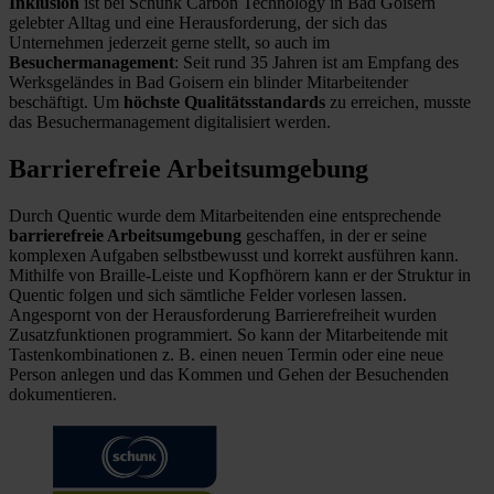
Inklusion
ist bei Schunk Carbon Technology in Bad Goisern
gelebter Alltag und eine Herausforderung, der sich das
Unternehmen jederzeit gerne stellt, so auch im
Besuchermanagement
: Seit rund 35 Jahren ist am Empfang des
Werksgeländes in Bad Goisern ein blinder Mitarbeitender
beschäftigt. Um
höchste Qualitätsstandards
zu erreichen, musste
das Besuchermanagement digitalisiert werden.
Barrierefreie Arbeitsumgebung
Durch Quentic wurde dem Mitarbeitenden eine entsprechende
barrierefreie Arbeitsumgebung
geschaffen, in der er seine
komplexen Aufgaben selbstbewusst und korrekt ausführen kann.
Mithilfe von Braille-Leiste und Kopfhörern kann er der Struktur in
Quentic folgen und sich sämtliche Felder vorlesen lassen.
Angespornt von der Herausforderung Barrierefreiheit wurden
Zusatzfunktionen programmiert. So kann der Mitarbeitende mit
Tastenkombinationen z. B. einen neuen Termin oder eine neue
Person anlegen und das Kommen und Gehen der Besuchenden
dokumentieren.