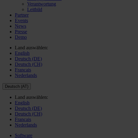
Verantwortung
Leitbild
Partner
Events
News
Presse
Demo
Land auswählen:
English
Deutsch (DE)
Deutsch (CH)
Français
Nederlands
Deutsch (AT)
Land auswählen:
English
Deutsch (DE)
Deutsch (CH)
Français
Nederlands
Software