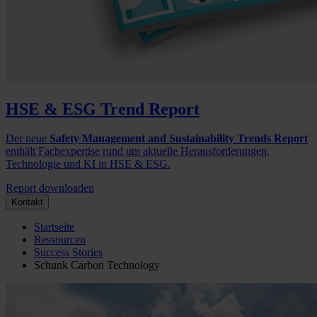
HSE & ESG Trend Report
Der neue
Safety Management and Sustainability Trends Report
enthält Fachexpertise rund um aktuelle Herausforderungen,
Technologie und KI in HSE & ESG.
Report downloaden
Kontakt
Startseite
Ressourcen
Success Stories
Schunk Carbon Technology