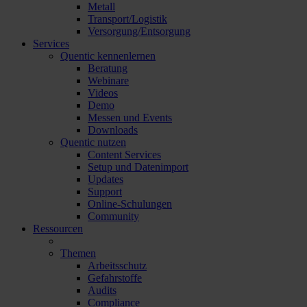
Metall
Transport/Logistik
Versorgung/Entsorgung
Services
Quentic kennenlernen
Beratung
Webinare
Videos
Demo
Messen und Events
Downloads
Quentic nutzen
Content Services
Setup und Datenimport
Updates
Support
Online-Schulungen
Community
Ressourcen
Themen
Arbeitsschutz
Gefahrstoffe
Audits
Compliance