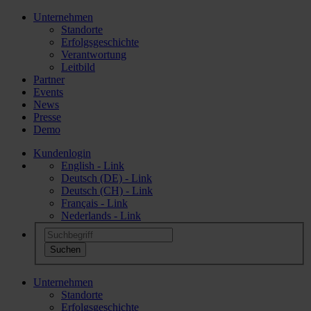
Unternehmen
Standorte
Erfolgsgeschichte
Verantwortung
Leitbild
Partner
Events
News
Presse
Demo
Kundenlogin
English - Link
Deutsch (DE) - Link
Deutsch (CH) - Link
Français - Link
Nederlands - Link
Unternehmen
Standorte
Erfolgsgeschichte