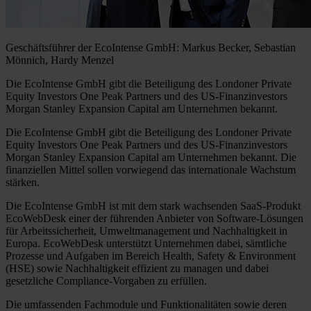
Geschäftsführer der EcoIntense GmbH: Markus Becker, Sebastian
Mönnich, Hardy Menzel
Die EcoIntense GmbH gibt die Beteiligung des Londoner Private
Equity Investors One Peak Partners und des US-Finanzinvestors
Morgan Stanley Expansion Capital am Unternehmen bekannt.
Die EcoIntense GmbH gibt die Beteiligung des Londoner Private
Equity Investors One Peak Partners und des US-Finanzinvestors
Morgan Stanley Expansion Capital am Unternehmen bekannt. Die
finanziellen Mittel sollen vorwiegend das internationale Wachstum
stärken.
Die EcoIntense GmbH ist mit dem stark wachsenden SaaS-Produkt
EcoWebDesk einer der führenden Anbieter von Software-Lösungen
für Arbeitssicherheit, Umweltmanagement und Nachhaltigkeit in
Europa. EcoWebDesk unterstützt Unternehmen dabei, sämtliche
Prozesse und Aufgaben im Bereich Health, Safety & Environment
(HSE) sowie Nachhaltigkeit effizient zu managen und dabei
gesetzliche Compliance-Vorgaben zu erfüllen.
Die umfassenden Fachmodule und Funktionalitäten sowie deren