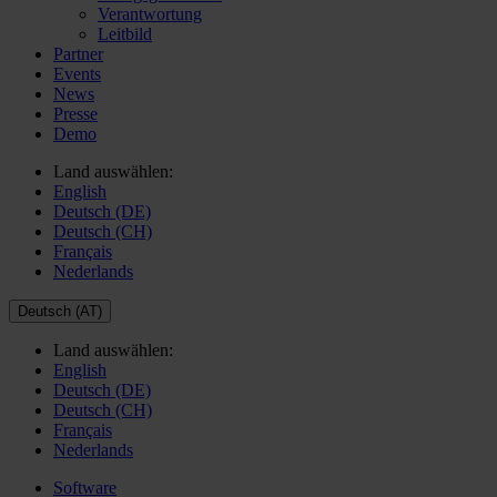
Verantwortung
Leitbild
Partner
Events
News
Presse
Demo
Land auswählen:
English
Deutsch (DE)
Deutsch (CH)
Français
Nederlands
Deutsch (AT)
Land auswählen:
English
Deutsch (DE)
Deutsch (CH)
Français
Nederlands
Software