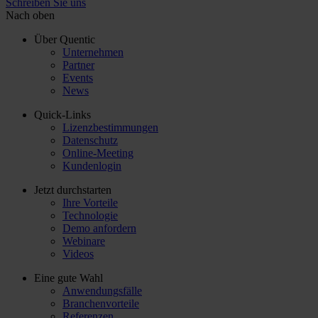
Schreiben Sie uns
Nach oben
Über Quentic
Unternehmen
Partner
Events
News
Quick-Links
Lizenzbestimmungen
Datenschutz
Online-Meeting
Kundenlogin
Jetzt durchstarten
Ihre Vorteile
Technologie
Demo anfordern
Webinare
Videos
Eine gute Wahl
Anwendungsfälle
Branchenvorteile
Referenzen