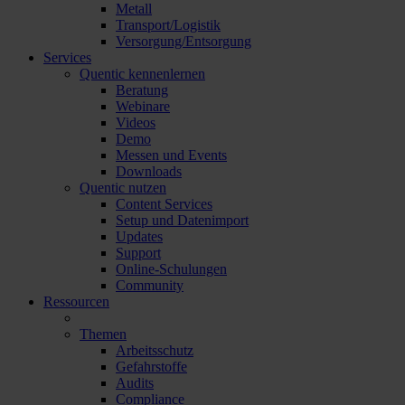
Metall
Transport/Logistik
Versorgung/Entsorgung
Services
Quentic kennenlernen
Beratung
Webinare
Videos
Demo
Messen und Events
Downloads
Quentic nutzen
Content Services
Setup und Datenimport
Updates
Support
Online-Schulungen
Community
Ressourcen
Themen
Arbeitsschutz
Gefahrstoffe
Audits
Compliance