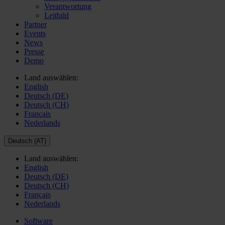
Verantwortung
Leitbild
Partner
Events
News
Presse
Demo
Land auswählen:
English
Deutsch (DE)
Deutsch (CH)
Français
Nederlands
Deutsch (AT)
Land auswählen:
English
Deutsch (DE)
Deutsch (CH)
Français
Nederlands
Software