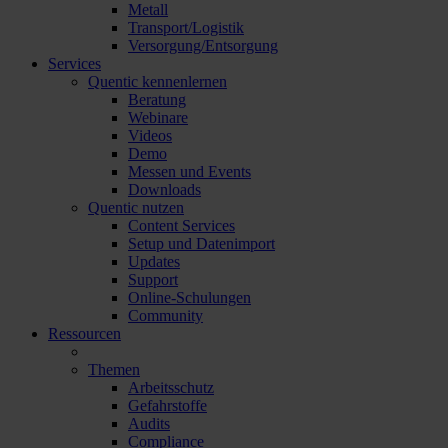
Metall
Transport/Logistik
Versorgung/Entsorgung
Services
Quentic kennenlernen
Beratung
Webinare
Videos
Demo
Messen und Events
Downloads
Quentic nutzen
Content Services
Setup und Datenimport
Updates
Support
Online-Schulungen
Community
Ressourcen
Themen
Arbeitsschutz
Gefahrstoffe
Audits
Compliance