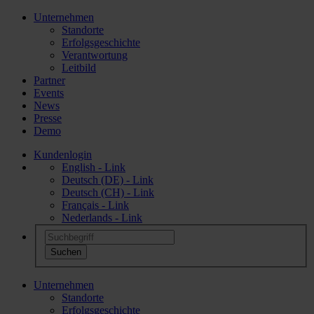
Unternehmen
Standorte
Erfolgsgeschichte
Verantwortung
Leitbild
Partner
Events
News
Presse
Demo
Kundenlogin
English - Link
Deutsch (DE) - Link
Deutsch (CH) - Link
Français - Link
Nederlands - Link
Unternehmen
Standorte
Erfolgsgeschichte