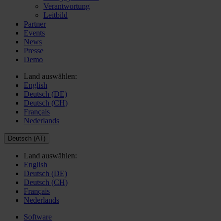
Verantwortung
Leitbild
Partner
Events
News
Presse
Demo
Land auswählen:
English
Deutsch (DE)
Deutsch (CH)
Français
Nederlands
Deutsch (AT)
Land auswählen:
English
Deutsch (DE)
Deutsch (CH)
Français
Nederlands
Software