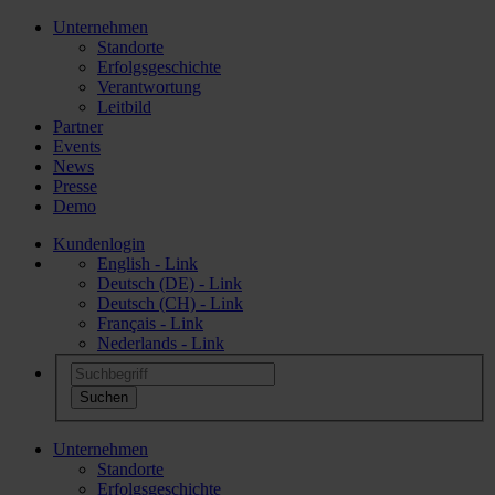
Unternehmen
Standorte
Erfolgsgeschichte
Verantwortung
Leitbild
Partner
Events
News
Presse
Demo
Kundenlogin
English - Link
Deutsch (DE) - Link
Deutsch (CH) - Link
Français - Link
Nederlands - Link
Unternehmen
Standorte
Erfolgsgeschichte