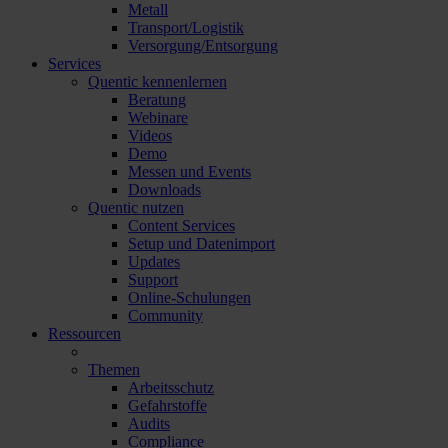
Metall
Transport/Logistik
Versorgung/Entsorgung
Services
Quentic kennenlernen
Beratung
Webinare
Videos
Demo
Messen und Events
Downloads
Quentic nutzen
Content Services
Setup und Datenimport
Updates
Support
Online-Schulungen
Community
Ressourcen
Themen
Arbeitsschutz
Gefahrstoffe
Audits
Compliance