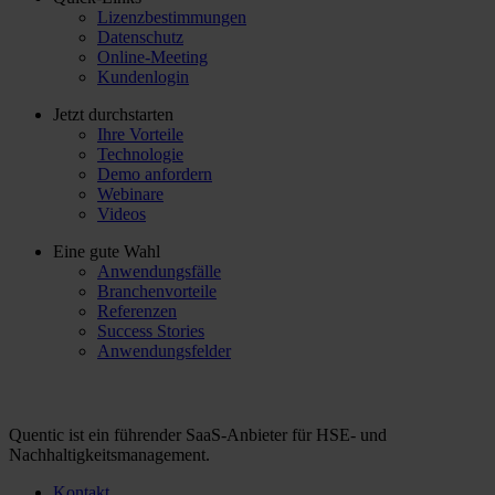
Lizenzbestimmungen
Datenschutz
Online-Meeting
Kundenlogin
Jetzt durchstarten
Ihre Vorteile
Technologie
Demo anfordern
Webinare
Videos
Eine gute Wahl
Anwendungsfälle
Branchenvorteile
Referenzen
Success Stories
Anwendungsfelder
Quentic ist ein führender SaaS-Anbieter für HSE- und
Nachhaltigkeitsmanagement.
Kontakt