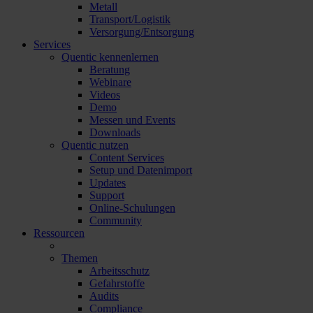
Metall
Transport/Logistik
Versorgung/Entsorgung
Services
Quentic kennenlernen
Beratung
Webinare
Videos
Demo
Messen und Events
Downloads
Quentic nutzen
Content Services
Setup und Datenimport
Updates
Support
Online-Schulungen
Community
Ressourcen
Themen
Arbeitsschutz
Gefahrstoffe
Audits
Compliance