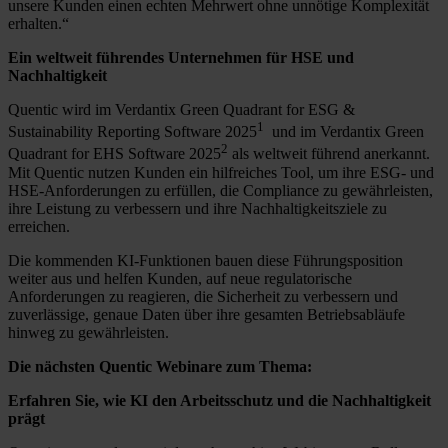
unsere Kunden einen echten Mehrwert ohne unnötige Komplexität
erhalten.“
Ein weltweit führendes Unternehmen für HSE und
Nachhaltigkeit
Quentic wird im Verdantix Green Quadrant for ESG &
1
Sustainability Reporting Software 2025
und im Verdantix Green
2
Quadrant for EHS Software 2025
als weltweit führend anerkannt.
Mit Quentic nutzen Kunden ein hilfreiches Tool, um ihre ESG- und
HSE-Anforderungen zu erfüllen, die Compliance zu gewährleisten,
ihre Leistung zu verbessern und ihre Nachhaltigkeitsziele zu
erreichen.
Die kommenden KI-Funktionen bauen diese Führungsposition
weiter aus und helfen Kunden, auf neue regulatorische
Anforderungen zu reagieren, die Sicherheit zu verbessern und
zuverlässige, genaue Daten über ihre gesamten Betriebsabläufe
hinweg zu gewährleisten.
Die nächsten Quentic Webinare zum Thema:
Erfahren Sie, wie KI den Arbeitsschutz und die Nachhaltigkeit
prägt