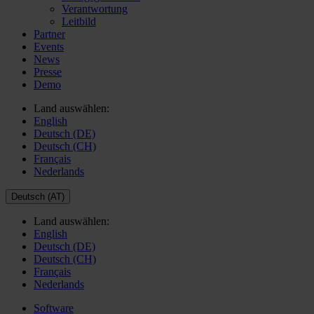
Verantwortung
Leitbild
Partner
Events
News
Presse
Demo
Land auswählen:
English
Deutsch (DE)
Deutsch (CH)
Français
Nederlands
Deutsch (AT)
Land auswählen:
English
Deutsch (DE)
Deutsch (CH)
Français
Nederlands
Software