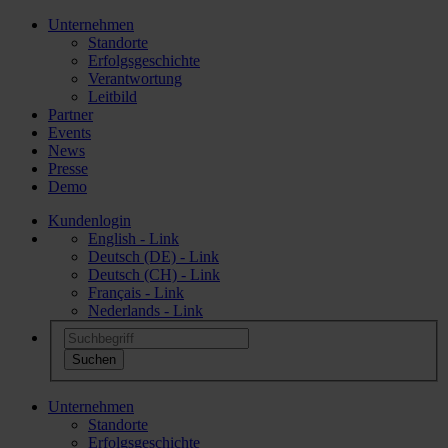
Unternehmen
Standorte
Erfolgsgeschichte
Verantwortung
Leitbild
Partner
Events
News
Presse
Demo
Kundenlogin
English - Link
Deutsch (DE) - Link
Deutsch (CH) - Link
Français - Link
Nederlands - Link
Unternehmen
Standorte
Erfolgsgeschichte