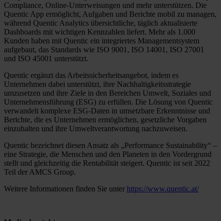
Compliance, Online-Unterweisungen und mehr unterstützen. Die
Quentic App ermöglicht, Aufgaben und Berichte mobil zu managen,
während Quentic Analytics übersichtliche, täglich aktualisierte
Dashboards mit wichtigen Kennzahlen liefert. Mehr als 1.000
Kunden haben mit Quentic ein integriertes Managementsystem
aufgebaut, das Standards wie ISO 9001, ISO 14001, ISO 27001
und ISO 45001 unterstützt.
Quentic ergänzt das Arbeitssicherheitsangebot, indem es
Unternehmen dabei unterstützt, ihre Nachhaltigkeitsstrategie
umzusetzen und ihre Ziele in den Bereichen Umwelt, Soziales und
Unternehmensführung (ESG) zu erfüllen. Die Lösung von Quentic
verwandelt komplexe ESG-Daten in umsetzbare Erkenntnisse und
Berichte, die es Unternehmen ermöglichen, gesetzliche Vorgaben
einzuhalten und ihre Umweltverantwortung nachzuweisen.
Quentic bezeichnet diesen Ansatz als „Performance Sustainability“ –
eine Strategie, die Menschen und den Planeten in den Vordergrund
stellt und gleichzeitig die Rentabilität steigert. Quentic ist seit 2022
Teil der AMCS Group.
Weitere Informationen finden Sie unter
https://www.quentic.at/