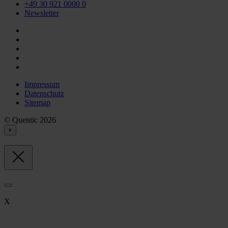
+49 30 921 0000 0
Newsletter
Impressum
Datenschutz
Sitemap
© Quentic 2026
×
X