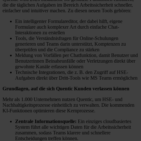
die die täglichen Aufgaben im Bereich Arbeitssicherheit schneller,
einfacher und intuitiver machen. Zu diesen neuen Tools gehören:
Ein intelligenter Formulareditor, der dabei hilft, eigene
Formulare auch komplexer Art durch einfache Chat-
Interaktionen zu erstellen
Tools, die Verständnisfragen für Online-Schulungen
generieren und Teams darin unterstützt, Komptenzen zu
überprüfen und die Compliance zu stärken
Meldung von Vorfällen per Chatfunktion, damit Benutzer und
Benutzerinnen Beinaheunfälle oder Verletzungen direkt über
gewohnte Kanäle erfassen können
Technische Integrationen, die z. B. den Zugriff auf HSE-
Aufgaben direkt über Dritt-Tools wie MS Teams ermöglichen
Grundlagen, auf die sich Quentic Kunden verlassen können
Mehr als 1.000 Unternehmen nutzen Quentic, um HSE- und
Nachhaltigkeitsprozesse einheitlich zu verwalten. Die kommenden
KI-Funktionen optimieren diese Kernprozesse.
Zentrale Informationsquelle:
Ein einziges cloudbasiertes
System führt alle wichtigen Daten für die Arbeitssicherheit
zusammen, sodass Teams klarere und schnellere
Entscheidungen treffen können.