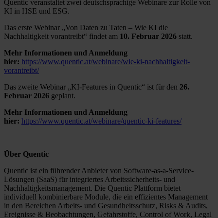
Quentic veranstaltet zwei deutschsprachige Webinare zur Rolle von
KI in HSE und ESG.
Das erste Webinar „Von Daten zu Taten – Wie KI die
Nachhaltigkeit vorantreibt“ findet am
10. Februar 2026
statt.
Mehr Informationen und Anmeldung
hier:
https://www.quentic.at/webinare/wie-ki-nachhaltigkeit-
vorantreibt/
Das zweite Webinar „KI-Features in Quentic“ ist für den
26.
Februar 2026
geplant.
Mehr Informationen und Anmeldung
hier:
https://www.quentic.at/webinare/quentic-ki-features/
Über Quentic
Quentic ist ein führender Anbieter von Software-as-a-Service-
Lösungen (SaaS) für integriertes Arbeitssicherheits- und
Nachhaltigkeitsmanagement. Die Quentic Plattform bietet
individuell kombinierbare Module, die ein effizientes Management
in den Bereichen Arbeits- und Gesundheitsschutz, Risks & Audits,
Ereignisse & Beobachtungen, Gefahrstoffe, Control of Work, Legal