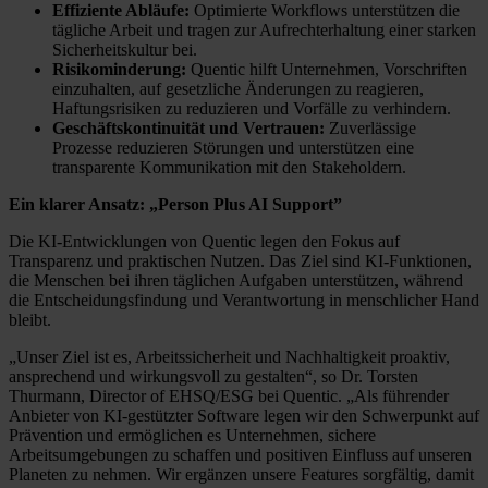
Effiziente Abläufe:
Optimierte Workflows unterstützen die
tägliche Arbeit und tragen zur Aufrechterhaltung einer starken
Sicherheitskultur bei.
Risikominderung:
Quentic hilft Unternehmen, Vorschriften
einzuhalten, auf gesetzliche Änderungen zu reagieren,
Haftungsrisiken zu reduzieren und Vorfälle zu verhindern.
Geschäftskontinuität und Vertrauen:
Zuverlässige
Prozesse reduzieren Störungen und unterstützen eine
transparente Kommunikation mit den Stakeholdern.
Ein klarer Ansatz: „Person Plus AI Support”
Die KI-Entwicklungen von Quentic legen den Fokus auf
Transparenz und praktischen Nutzen. Das Ziel sind KI-Funktionen,
die Menschen bei ihren täglichen Aufgaben unterstützen, während
die Entscheidungsfindung und Verantwortung in menschlicher Hand
bleibt.
„Unser Ziel ist es, Arbeitssicherheit und Nachhaltigkeit proaktiv,
ansprechend und wirkungsvoll zu gestalten“, so Dr. Torsten
Thurmann, Director of EHSQ/ESG bei Quentic. „Als führender
Anbieter von KI-gestützter Software legen wir den Schwerpunkt auf
Prävention und ermöglichen es Unternehmen, sichere
Arbeitsumgebungen zu schaffen und positiven Einfluss auf unseren
Planeten zu nehmen. Wir ergänzen unsere Features sorgfältig, damit