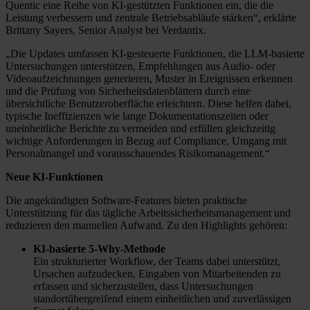
Quentic eine Reihe von KI-gestützten Funktionen ein, die die
Leistung verbessern und zentrale Betriebsabläufe stärken“, erklärte
Brittany Sayers, Senior Analyst bei Verdantix.
„Die Updates umfassen KI-gesteuerte Funktionen, die LLM-basierte
Untersuchungen unterstützen, Empfehlungen aus Audio- oder
Videoaufzeichnungen generieren, Muster in Ereignissen erkennen
und die Prüfung von Sicherheitsdatenblättern durch eine
übersichtliche Benutzeroberfläche erleichtern. Diese helfen dabei,
typische Ineffizienzen wie lange Dokumentationszeiten oder
uneinheitliche Berichte zu vermeiden und erfüllen gleichzeitig
wichtige Anforderungen in Bezug auf Compliance, Umgang mit
Personalmangel und vorausschauendes Risikomanagement.“
Neue KI-Funktionen
Die angekündigten Software-Features bieten praktische
Unterstützung für das tägliche Arbeitssicherheitsmanagement und
reduzieren den manuellen Aufwand. Zu den Highlights gehören:
KI-basierte 5-Why-Methode
Ein strukturierter Workflow, der Teams dabei unterstützt,
Ursachen aufzudecken, Eingaben von Mitarbeitenden zu
erfassen und sicherzustellen, dass Untersuchungen
standortübergreifend einem einheitlichen und zuverlässigen