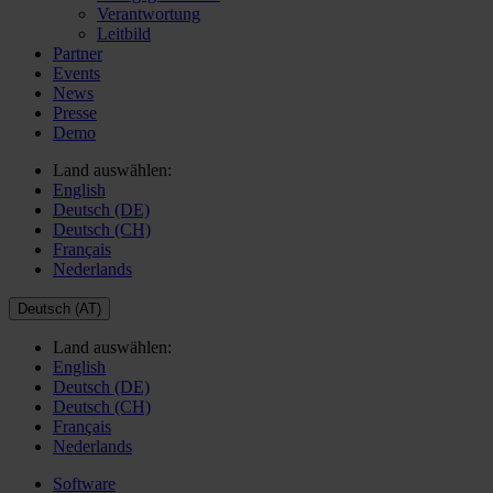
Verantwortung
Leitbild
Partner
Events
News
Presse
Demo
Land auswählen:
English
Deutsch (DE)
Deutsch (CH)
Français
Nederlands
Deutsch (AT)
Land auswählen:
English
Deutsch (DE)
Deutsch (CH)
Français
Nederlands
Software