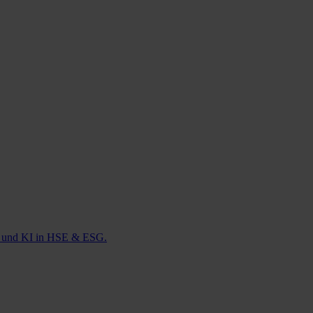
ie und KI in HSE & ESG.