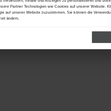
u verbessern, Inhalte und Anzeigen zu personalisieren und uns
nsere Partner Technologien wie Cookies auf unserer Website. Kl
gie auf unserer Website zuzustimmen. Sie können die Verwend
zeit ändern.