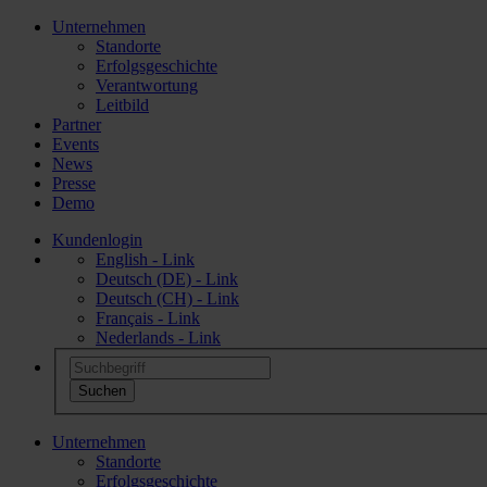
Unternehmen
Standorte
Erfolgsgeschichte
Verantwortung
Leitbild
Partner
Events
News
Presse
Demo
Kundenlogin
English - Link
Deutsch (DE) - Link
Deutsch (CH) - Link
Français - Link
Nederlands - Link
Unternehmen
Standorte
Erfolgsgeschichte