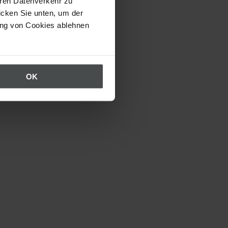
eren Datenverkehr zu
icken Sie unten, um der
ung von Cookies ablehnen
OK