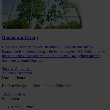
Dussmann Group
Eine Herausforderung der Dussmann Group für ihre nicht-
finanzielle Berichterstattung: Die Erfassung des CO₂-Fußabdrucks
für sämtliche Gesellschaften in 21 Ländern. Das gelingt mit der
Software-Lösung Quentic.
Success Story lesen
Zu den Ressourcen
Quentic Demo
Erleben Sie Quentic live an Ihrem Bildschirm.
Jetzt anfordern
Nach oben
Über Quentic