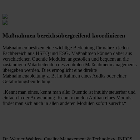
Maßnahmen bereichsübergreifend koordinieren
Maßnahmen besitzen eine wichtige Bedeutung für nahezu jeden
Fachbereich aus HSEQ und ESG. Maßnahmen können daher aus
verschiedenen Quentic Modulen angestoßen und bequem an die
zuständigen Mitarbeitenden des zentralen Maßnahmenmanagements
übergeben werden. Dies ermöglicht eine direkte
Maßnahmenableitung z. B. im Rahmen eines Audits oder einer
Gefährdungsbeurteilung.
„Kennt man eines, kennt man alle: Quentic ist intuitiv steuerbar und
einfach in der Anwendung. Kennt man den Aufbau eines Moduls,
findet man sich auch in allen anderen Modulen sofort zurecht.“
Dr. Werner Wahlers, Quality Management & Technology, INEOS