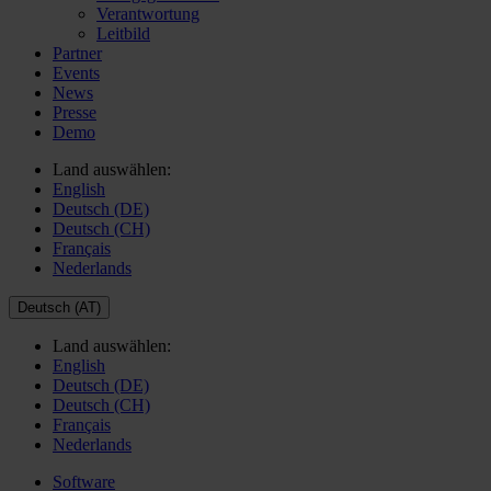
Verantwortung
Leitbild
Partner
Events
News
Presse
Demo
Land auswählen:
English
Deutsch (DE)
Deutsch (CH)
Français
Nederlands
Deutsch (AT)
Land auswählen:
English
Deutsch (DE)
Deutsch (CH)
Français
Nederlands
Software