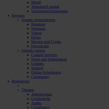
Metall
Transport/Logistik
Versorgung/Entsorgung
Services
Quentic kennenlernen
Beratung
Webinare
Videos
Demo
Messen und Events
Downloads
Quentic nutzen
Content Services
Setup und Datenimport
Updates
Support
Online-Schulungen
Community
Ressourcen
Themen
Arbeitsschutz
Gefahrstoffe
Audits
Compliance