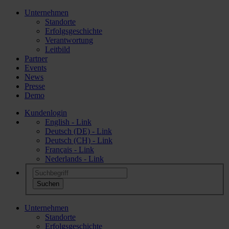
Unternehmen
Standorte
Erfolgsgeschichte
Verantwortung
Leitbild
Partner
Events
News
Presse
Demo
Kundenlogin
English - Link
Deutsch (DE) - Link
Deutsch (CH) - Link
Français - Link
Nederlands - Link
Unternehmen
Standorte
Erfolgsgeschichte