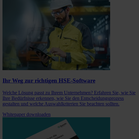
Ihr Weg zur richtigen HSE-Software
Welche Lösung passt zu Ihrem Unternehmen? Erfahren Sie, wie Sie
Ihre Bedürfnisse erkennen, wie Sie den Entscheidungsprozess
gestalten und welche Auswahlkriterien Sie beachten sollten.
Whitepaper downloaden