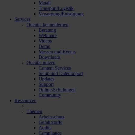
Metall
Transport/Logistik
Versorgung/Entsorgung
Services
Quentic kennenlernen
Beratung
Webinare
Videos
Demo
Messen und Events
Downloads
Quentic nutzen
Content Services
Setup und Datenimport
Updates
Support
Online-Schulungen
Community
Ressourcen
Themen
Arbeitsschutz
Gefahrstoffe
Audits
Compliance