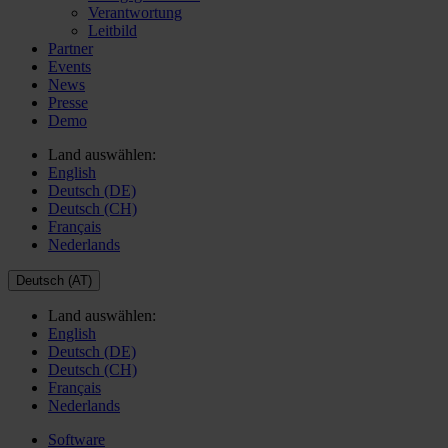
Verantwortung
Leitbild
Partner
Events
News
Presse
Demo
Land auswählen:
English
Deutsch (DE)
Deutsch (CH)
Français
Nederlands
Deutsch (AT)
Land auswählen:
English
Deutsch (DE)
Deutsch (CH)
Français
Nederlands
Software