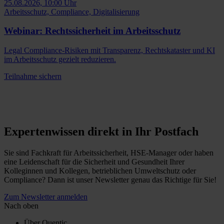
25.08.2026, 10:00 Uhr
Arbeitsschutz, Compliance, Digitalisierung
Webinar: Rechtssicherheit im Arbeitsschutz
Legal Compliance-Risiken mit Transparenz, Rechtskataster und KI
im Arbeitsschutz gezielt reduzieren.
Teilnahme sichern
Expertenwissen direkt in Ihr Postfach
Sie sind Fachkraft für Arbeitssicherheit, HSE-Manager oder haben
eine Leidenschaft für die Sicherheit und Gesundheit Ihrer
Kolleginnen und Kollegen, betrieblichen Umweltschutz oder
Compliance? Dann ist unser Newsletter genau das Richtige für Sie!
Zum Newsletter anmelden
Nach oben
Über Quentic