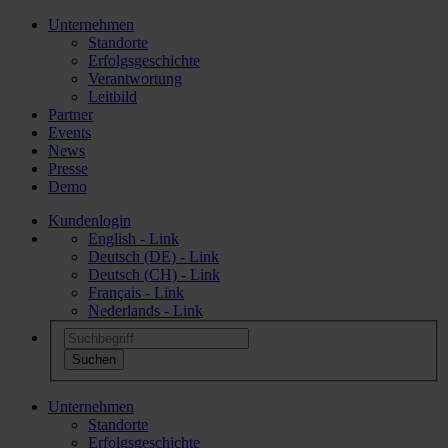
Unternehmen
Standorte
Erfolgsgeschichte
Verantwortung
Leitbild
Partner
Events
News
Presse
Demo
Kundenlogin
English - Link
Deutsch (DE) - Link
Deutsch (CH) - Link
Français - Link
Nederlands - Link
Unternehmen
Standorte
Erfolgsgeschichte