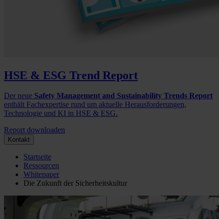
HSE & ESG Trend Report
Der neue
Safety Management and Sustainability Trends Report
enthält Fachexpertise rund um aktuelle Herausforderungen,
Technologie und KI in HSE & ESG.
Report downloaden
Kontakt
Startseite
Ressourcen
Whitepaper
Die Zukunft der Sicherheitskultur