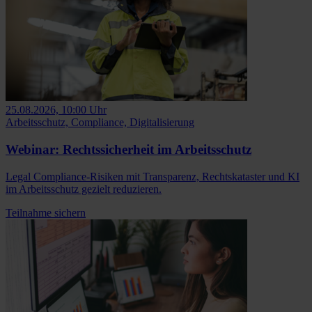
25.08.2026, 10:00 Uhr
Arbeitsschutz, Compliance, Digitalisierung
Webinar: Rechtssicherheit im Arbeitsschutz
Legal Compliance-Risiken mit Transparenz, Rechtskataster und KI
im Arbeitsschutz gezielt reduzieren.
Teilnahme sichern