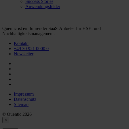
Success Stories
Anwendungsfelder
Quentic ist ein führender SaaS-Anbieter für HSE- und
Nachhaltigkeitsmanagement.
Kontakt
+49 30 921 0000 0
Newsletter
Impressum
Datenschutz
Sitemap
© Quentic 2026
×