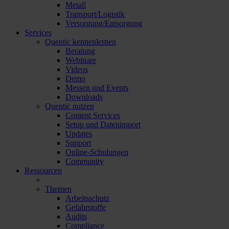
Metall
Transport/Logistik
Versorgung/Entsorgung
Services
Quentic kennenlernen
Beratung
Webinare
Videos
Demo
Messen und Events
Downloads
Quentic nutzen
Content Services
Setup und Datenimport
Updates
Support
Online-Schulungen
Community
Ressourcen
Themen
Arbeitsschutz
Gefahrstoffe
Audits
Compliance