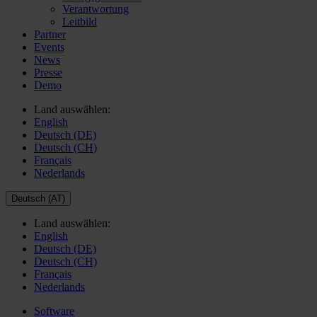
Verantwortung
Leitbild
Partner
Events
News
Presse
Demo
Land auswählen:
English
Deutsch (DE)
Deutsch (CH)
Français
Nederlands
Deutsch (AT)
Land auswählen:
English
Deutsch (DE)
Deutsch (CH)
Français
Nederlands
Software