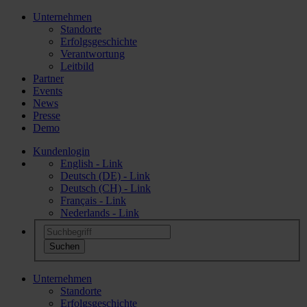
Unternehmen
Standorte
Erfolgsgeschichte
Verantwortung
Leitbild
Partner
Events
News
Presse
Demo
Kundenlogin
English - Link
Deutsch (DE) - Link
Deutsch (CH) - Link
Français - Link
Nederlands - Link
Unternehmen
Standorte
Erfolgsgeschichte