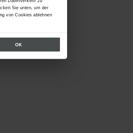
eren Datenverkehr zu
icken Sie unten, um der
ung von Cookies ablehnen
OK