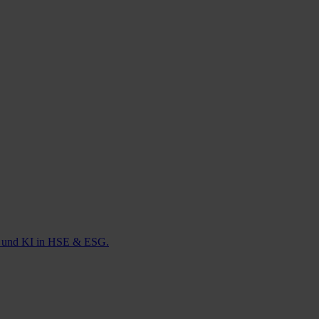
ie und KI in HSE & ESG.