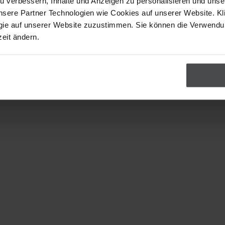
u verbessern, Inhalte und Anzeigen zu personalisieren und uns
nsere Partner Technologien wie Cookies auf unserer Website. Kl
gie auf unserer Website zuzustimmen. Sie können die Verwend
zeit ändern.