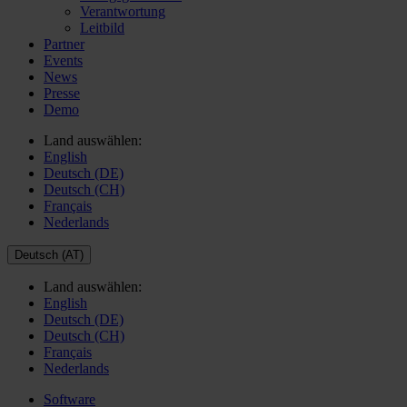
Verantwortung
Leitbild
Partner
Events
News
Presse
Demo
Land auswählen:
English
Deutsch (DE)
Deutsch (CH)
Français
Nederlands
Deutsch (AT)
Land auswählen:
English
Deutsch (DE)
Deutsch (CH)
Français
Nederlands
Software