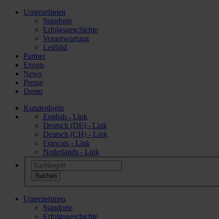
Unternehmen
Standorte
Erfolgsgeschichte
Verantwortung
Leitbild
Partner
Events
News
Presse
Demo
Kundenlogin
English - Link
Deutsch (DE) - Link
Deutsch (CH) - Link
Français - Link
Nederlands - Link
Unternehmen
Standorte
Erfolgsgeschichte